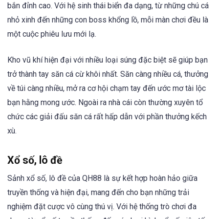
bắn đỉnh cao. Với hệ sinh thái biển đa dạng, từ những chú cá
nhỏ xinh đến những con boss khổng lồ, mỗi màn chơi đều là
một cuộc phiêu lưu mới lạ.
Kho vũ khí hiện đại với nhiều loại súng đặc biệt sẽ giúp bạn
trở thành tay săn cá cừ khôi nhất. Săn càng nhiều cá, thưởng
về túi càng nhiều, mở ra cơ hội chạm tay đến ước mơ tài lộc
bạn hằng mong ước. Ngoài ra nhà cái còn thường xuyên tổ
chức các giải đấu săn cá rất hấp dẫn với phần thưởng kếch
xù.
Xổ số, lô đề
Sảnh xổ số, lô đề của QH88 là sự kết hợp hoàn hảo giữa
truyền thống và hiện đại, mang đến cho bạn những trải
nghiệm đặt cược vô cùng thú vị. Với hệ thống trò chơi đa