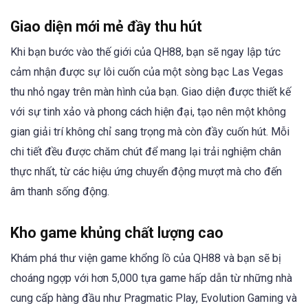
Giao diện mới mẻ đầy thu hút
Khi bạn bước vào thế giới của QH88, bạn sẽ ngay lập tức
cảm nhận được sự lôi cuốn của một sòng bạc Las Vegas
thu nhỏ ngay trên màn hình của bạn. Giao diện được thiết kế
với sự tinh xảo và phong cách hiện đại, tạo nên một không
gian giải trí không chỉ sang trọng mà còn đầy cuốn hút. Mỗi
chi tiết đều được chăm chút để mang lại trải nghiệm chân
thực nhất, từ các hiệu ứng chuyển động mượt mà cho đến
âm thanh sống động.
Kho game khủng chất lượng cao
Khám phá thư viện game khổng lồ của QH88 và bạn sẽ bị
choáng ngợp với hơn 5,000 tựa game hấp dẫn từ những nhà
cung cấp hàng đầu như Pragmatic Play, Evolution Gaming và