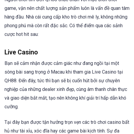
game, vận nên chất lượng sản phẩm luôn là vấn đề quan tâm
hàng đầu. Nhà cái cung cấp kho trò chơi mê ly, không những
phong phú mà còn rất đặc sắc. Có thể điểm qua các sảnh
cược hot hit sau:
Live Casino
Bạn sẽ cảm nhận được cảm giác như đang ngồi tại một
sòng bài sang trọng ở Macau khi tham gia Live Casino tại
QH88. Đến đây, tức thì bạn sẽ bị cuốn hút bởi sự chuyên
nghiệp của những dealer xinh đẹp, cùng âm thanh chân thực
và giao diện bắt mắt, tạo nên không khí giải trí hấp dẫn khó
cưỡng.
Tại đây bạn được tận hưởng trọn vẹn các trò chơi casino bất
hủ như tài xỉu, xóc đĩa hay các game bài kịch tính. Sự đa