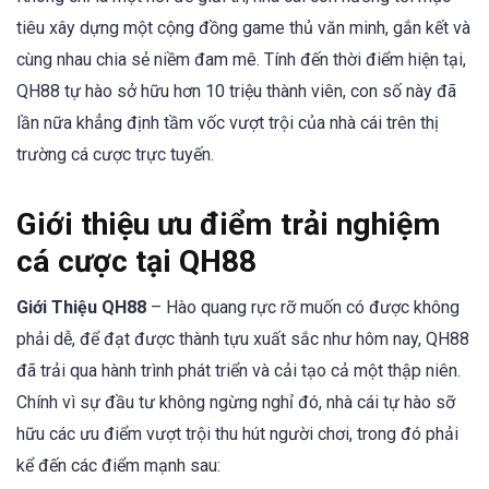
tiêu xây dựng một cộng đồng game thủ văn minh, gắn kết và
cùng nhau chia sẻ niềm đam mê. Tính đến thời điểm hiện tại,
QH88 tự hào sở hữu hơn 10 triệu thành viên, con số này đã
lần nữa khẳng định tầm vốc vượt trội của nhà cái trên thị
trường cá cược trực tuyến.
Giới thiệu ưu điểm trải nghiệm
cá cược tại QH88
Giới Thiệu QH88
– Hào quang rực rỡ muốn có được không
phải dễ, để đạt được thành tựu xuất sắc như hôm nay, QH88
đã trải qua hành trình phát triển và cải tạo cả một thập niên.
Chính vì sự đầu tư không ngừng nghỉ đó, nhà cái tự hào sỡ
hữu các ưu điểm vượt trội thu hút người chơi, trong đó phải
kể đến các điểm mạnh sau: