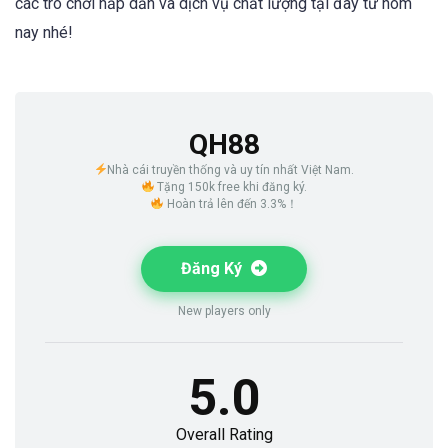
các trò chơi hấp dẫn và dịch vụ chất lượng tại đây từ hôm
nay nhé!
QH88
Nhà cái truyền thống và uy tín nhất Việt Nam.
Tặng 150k free khi đăng ký.
Hoàn trả lên đến 3.3%！
Đăng Ký
New players only
5.0
Overall Rating