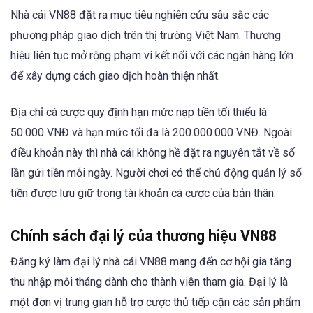
Nhà cái VN88 đặt ra mục tiêu nghiên cứu sâu sắc các
phương pháp giao dịch trên thị trường Việt Nam. Thương
hiệu liên tục mở rộng phạm vi kết nối với các ngân hàng lớn
để xây dựng cách giao dịch hoàn thiện nhất.
Địa chỉ cá cược quy định hạn mức nạp tiền tối thiểu là
50.000 VNĐ và hạn mức tối đa là 200.000.000 VNĐ. Ngoài
điều khoản này thì nhà cái không hề đặt ra nguyên tắt về số
lần gửi tiền mỗi ngày. Người chơi có thể chủ động quản lý số
tiền được lưu giữ trong tài khoản cá cược của bản thân.
Chính sách đại lý của thương hiệu VN88
Đăng ký làm đại lý nhà cái VN88 mang đến cơ hội gia tăng
thu nhập mỗi tháng dành cho thành viên tham gia. Đại lý là
một đơn vị trung gian hỗ trợ cược thủ tiếp cận các sản phẩm