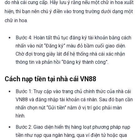
do nhà cái cung cấp. Hãy lưu ý rằng nếu một chữ in hoa xuất
hiện, thì bạn nên chú ý điền vào trong trường dưới dạng một
chữ in hoa.
Bước 4: Hoàn tất thủ tục đăng ký tài khoản bằng cách
nhấn vào nút “Đăng ký” màu đỏ bầm cuối giao diện.
Chờ đợi trong giây lát để hệ thống nhà cái xác nhận
thông tin và phản hồi “Đăng ký thành công”.
Cách nạp tiền tại nhà cái VN88
Bước 1: Truy cập vào trang chủ chính thức của nhà cái
VN88 và đăng nhập tài khoản cá nhân. Sau đó bạn cần
nhấn chọn nút “Gửi tiền” nằm ở vị trí góc phải màn
hình.
Bước 2: Giao diện hiển thị hàng loạt phương pháp nạp
tiền như nạp qua ngân hàng, qua ví điện tử hoặc qua