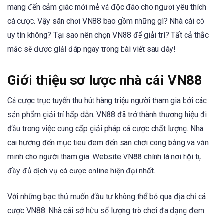
mang đến cảm giác mới mẻ và độc đáo cho người yêu thích
cá cược. Vậy sân chơi VN88 bao gồm những gì? Nhà cái có
uy tín không? Tại sao nên chọn VN88 để giải trí? Tất cả thắc
mắc sẽ được giải đáp ngay trong bài viết sau đây!
Giới thiệu sơ lược nhà cái VN88
Cá cược trực tuyến thu hút hàng triệu người tham gia bởi các
sản phẩm giải trí hấp dẫn. VN88 đã trở thành thương hiệu đi
đầu trong việc cung cấp giải pháp cá cược chất lượng. Nhà
cái hướng đến mục tiêu đem đến sân chơi công bằng và văn
minh cho người tham gia. Website VN88 chính là nơi hội tụ
đầy đủ dịch vụ cá cược online hiện đại nhất.
Với những bạc thủ muốn đầu tư không thể bỏ qua địa chỉ cá
cược VN88. Nhà cái sở hữu số lượng trò chơi đa dạng đem