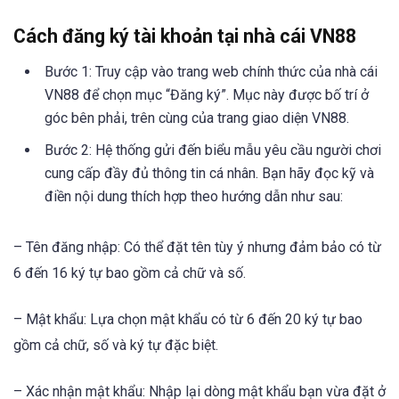
Cách đăng ký tài khoản tại nhà cái VN88
Bước 1: Truy cập vào trang web chính thức của nhà cái
VN88 để chọn mục “Đăng ký”. Mục này được bố trí ở
góc bên phải, trên cùng của trang giao diện VN88.
Bước 2: Hệ thống gửi đến biểu mẫu yêu cầu người chơi
cung cấp đầy đủ thông tin cá nhân. Bạn hãy đọc kỹ và
điền nội dung thích hợp theo hướng dẫn như sau:
– Tên đăng nhập: Có thể đặt tên tùy ý nhưng đảm bảo có từ
6 đến 16 ký tự bao gồm cả chữ và số.
– Mật khẩu: Lựa chọn mật khẩu có từ 6 đến 20 ký tự bao
gồm cả chữ, số và ký tự đặc biệt.
– Xác nhận mật khẩu: Nhập lại dòng mật khẩu bạn vừa đặt ở