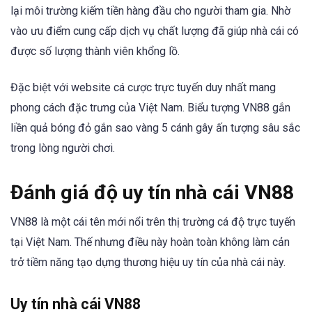
lại môi trường kiếm tiền hàng đầu cho người tham gia. Nhờ
vào ưu điểm cung cấp dịch vụ chất lượng đã giúp nhà cái có
được số lượng thành viên khổng lồ.
Đặc biệt với website cá cược trực tuyến duy nhất mang
phong cách đặc trưng của Việt Nam. Biểu tượng VN88 gắn
liền quả bóng đỏ gắn sao vàng 5 cánh gây ấn tượng sâu sắc
trong lòng người chơi.
Đánh giá độ uy tín nhà cái VN88
VN88 là một cái tên mới nổi trên thị trường cá độ trực tuyến
tại Việt Nam. Thế nhưng điều này hoàn toàn không làm cản
trở tiềm năng tạo dựng thương hiệu uy tín của nhà cái này.
Uy tín nhà cái VN88