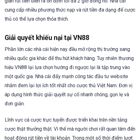
gian rút tiền diễn ra ổn định tối đa 2 giờ đồng hồ. Nhà cái
cung cấp nhiều phương thức nạp và rút tiền đa dạng để cược
thủ có thể lựa chọn thỏa thích.
Giải quyết khiếu nại tại VN88
Phần lớn các nhà cái hiện nay đều mở rộng thị trường sang
nhiều quốc gia khác để thu hút khách hàng. Tuy nhiên thương
hiệu VN88 lại lựa chọn hướng đi ngược lại là tập trung vào
một quốc gia. Nhà cái đẩy mạnh công tác đầu tư website
nhằm đem lại lợi ích tốt nhất cho cược thủ Việt Nam. Đơn vị
áp dụng hình thức giải quyết sự cố nhanh chóng, gọn lẹ và
đơn giản.
Lĩnh vực cá cược trực tuyến được triển khai trên nền tảng
cược thật thưởng thật. Vì thế mà người chơi rất quan tâm đến
hoạt động rút tiền về tài khoản. Trong một số thời điểm lượt