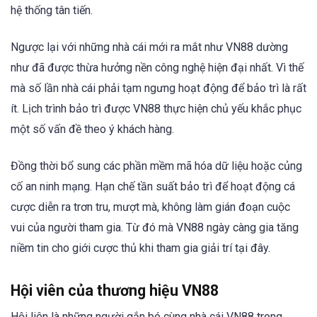
hệ thống tân tiến.
Ngược lại với những nhà cái mới ra mắt như VN88 dường
như đã được thừa hưởng nền công nghệ hiện đại nhất. Vì thế
mà số lần nhà cái phải tạm ngưng hoạt động để bảo trì là rất
ít. Lịch trình bảo trì được VN88 thực hiện chủ yếu khắc phục
một số vấn đề theo ý khách hàng.
Đồng thời bổ sung các phần mềm mã hóa dữ liệu hoặc củng
cố an ninh mạng. Hạn chế tần suất bảo trì để hoạt động cá
cược diễn ra trơn tru, mượt mà, không làm gián đoạn cuộc
vui của người tham gia. Từ đó mà VN88 ngày càng gia tăng
niềm tin cho giới cược thủ khi tham gia giải trí tại đây.
Hội viên của thương hiệu VN88
Hội liên là những người gắn bó cùng nhà cái VN88 trong