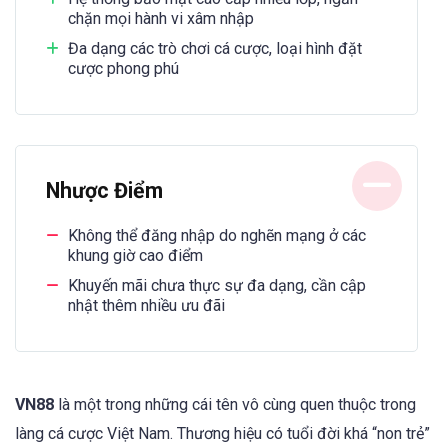
chặn mọi hành vi xâm nhập
Đa dạng các trò chơi cá cược, loại hình đặt
cược phong phú
Nhược Điểm
Không thể đăng nhập do nghẽn mạng ở các
khung giờ cao điểm
Khuyến mãi chưa thực sự đa dạng, cần cập
nhật thêm nhiều ưu đãi
VN88
là một trong những cái tên vô cùng quen thuộc trong
làng cá cược Việt Nam. Thương hiệu có tuổi đời khá “non trẻ”