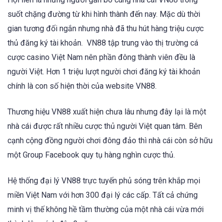
suốt chặng đường từ khi hình thành đến nay. Mặc dù thời
gian tương đối ngắn nhưng nhà đã thu hút hàng triệu cược
thủ đăng ký tài khoản. VN88 tập trung vào thị trường cá
cược casino Việt Nam nên phần đông thành viên đều là
người Việt. Hơn 1 triệu lượt người chơi đăng ký tài khoản
chính là con số hiện thời của website VN88.
Thương hiệu VN88 xuất hiện chưa lâu nhưng đây lại là một
nhà cái được rất nhiều cược thủ người Việt quan tâm. Bên
cạnh cộng đồng người chơi đông đảo thì nhà cái còn sở hữu
một Group Facebook quy tụ hàng nghìn cược thủ.
Hệ thống đại lý VN88 trực tuyến phủ sóng trên khắp mọi
miền Việt Nam với hơn 300 đại lý các cấp. Tất cả chứng
minh vị thế không hề tầm thường của một nhà cái vừa mới