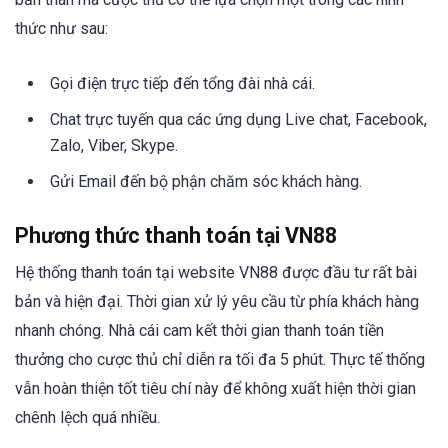
thức như sau:
Gọi điện trực tiếp đến tổng đài nhà cái.
Chat trực tuyến qua các ứng dụng Live chat, Facebook,
Zalo, Viber, Skype.
Gửi Email đến bộ phận chăm sóc khách hàng.
Phương thức thanh toán tại VN88
Hệ thống thanh toán tại website VN88 được đầu tư rất bài
bản và hiện đại. Thời gian xử lý yêu cầu từ phía khách hàng
nhanh chóng. Nhà cái cam kết thời gian thanh toán tiền
thưởng cho cược thủ chỉ diễn ra tối đa 5 phút. Thực tế thống
vẫn hoàn thiện tốt tiêu chí này để không xuất hiện thời gian
chênh lệch quá nhiều.