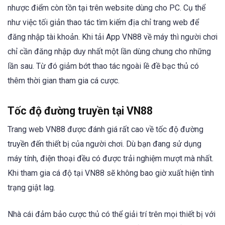
nhược điểm còn tồn tại trên website dùng cho PC. Cụ thể
như việc tối giản thao tác tìm kiếm địa chỉ trang web để
đăng nhập tài khoản. Khi tải App VN88 về máy thì người chơi
chỉ cần đăng nhập duy nhất một lần dùng chung cho những
lần sau. Từ đó giảm bớt thao tác ngoài lề đề bạc thủ có
thêm thời gian tham gia cá cược.
Tốc độ đường truyền tại VN88
Trang web VN88 được đánh giá rất cao về tốc độ đường
truyền đến thiết bị của người chơi. Dù bạn đang sử dụng
máy tính, điện thoại đều có được trải nghiệm mượt mà nhất.
Khi tham gia cá độ tại VN88 sẽ không bao giờ xuất hiện tình
trạng giật lag.
Nhà cái đảm bảo cược thủ có thể giải trí trên mọi thiết bị với