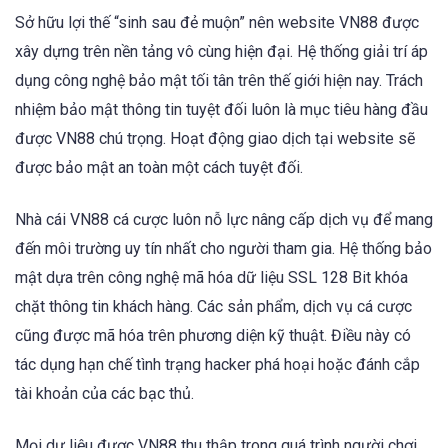
Sở hữu lợi thế “sinh sau đẻ muộn” nên website VN88 được
xây dựng trên nền tảng vô cùng hiện đại. Hệ thống giải trí áp
dụng công nghệ bảo mật tối tân trên thế giới hiện nay. Trách
nhiệm bảo mật thông tin tuyệt đối luôn là mục tiêu hàng đầu
được VN88 chú trọng. Hoạt động giao dịch tại website sẽ
được bảo mật an toàn một cách tuyệt đối.
Nhà cái VN88 cá cược luôn nỗ lực nâng cấp dịch vụ để mang
đến môi trường uy tín nhất cho người tham gia. Hệ thống bảo
mật dựa trên công nghệ mã hóa dữ liệu SSL 128 Bit khóa
chặt thông tin khách hàng. Các sản phẩm, dịch vụ cá cược
cũng được mã hóa trên phương diện kỹ thuật. Điều này có
tác dụng hạn chế tình trạng hacker phá hoại hoặc đánh cắp
tài khoản của các bạc thủ.
Mọi dự liệu được VN88 thu thập trong quá trình người chơi