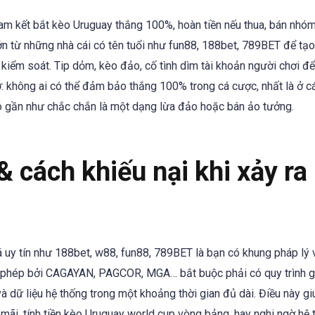
” cam kết bắt kèo Uruguay thắng 100%, hoàn tiền nếu thua, bán nhó
 từ những nhà cái có tên tuổi như fun88, 188bet, 789BET để tạo 
ọ kiểm soát. Tip dỏm, kèo đảo, cố tình dìm tài khoản người chơi đ
: không ai có thể đảm bảo thắng 100% trong cá cược, nhất là ở cá
ó gần như chắc chắn là một dạng lừa đảo hoặc bán ảo tưởng.
& cách khiếu nại khi xảy ra
á uy tín như 188bet, w88, fun88, 789BET là bạn có khung pháp lý 
ấp phép bởi CAGAYAN, PAGCOR, MGA… bắt buộc phải có quy trình g
 và dữ liệu hệ thống trong một khoảng thời gian đủ dài. Điều này g
 mãi, tính tiền kèo Uruguay world cup vòng bảng, hay nghi ngờ hệ 