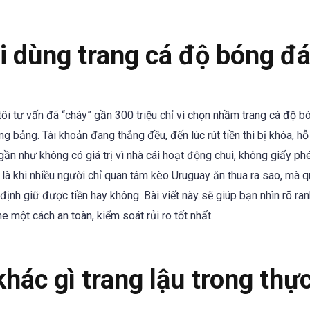
i dùng trang cá độ bóng đá
i tư vấn đã “cháy” gần 300 triệu chỉ vì chọn nhầm trang cá độ b
 bảng. Tài khoản đang thắng đều, đến lúc rút tiền thì bị khóa, hỗ 
gần như không có giá trị vì nhà cái hoạt động chui, không giấy ph
 là khi nhiều người chỉ quan tâm kèo Uruguay ăn thua ra sao, mà 
 định giữ được tiền hay không. Bài viết này sẽ giúp bạn nhìn rõ ran
ne một cách an toàn, kiểm soát rủi ro tốt nhất.
khác gì trang lậu trong thự