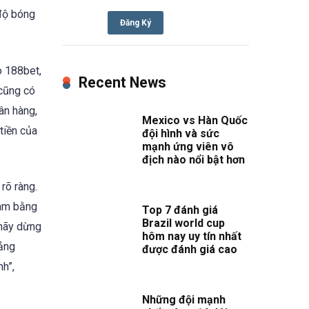
 độ bóng
Đăng Ký
o 188bet,
Recent News
 cũng có
ân hàng,
Mexico vs Hàn Quốc
tiền của
đội hình và sức
mạnh ứng viên vô
địch nào nổi bật hơn
 rõ ràng.
làm bằng
Top 7 đánh giá
Brazil world cup
 hãy dừng
hôm nay uy tín nhất
bảng
được đánh giá cao
h”,
Những đội mạnh