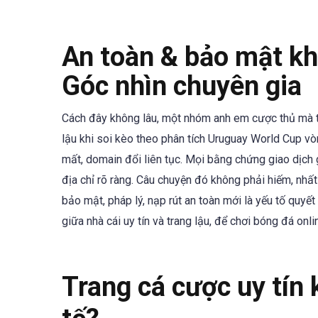
An toàn & bảo mật kh
Góc nhìn chuyên gia
Cách đây không lâu, một nhóm anh em cược thủ mà tô
lậu khi soi kèo theo phân tích Uruguay World Cup vòng
mất, domain đổi liên tục. Mọi bằng chứng giao dịch 
địa chỉ rõ ràng. Câu chuyện đó không phải hiếm, nhất
bảo mật, pháp lý, nạp rút an toàn mới là yếu tố quyết
giữa nhà cái uy tín và trang lậu, để chơi bóng đá onli
Trang cá cược uy tín 