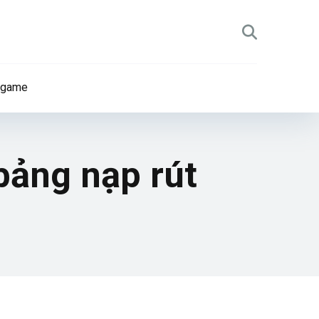
c game
bảng nạp rút