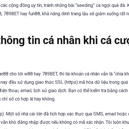
các cộng đồng uy tín, tránh những bài “seeding” ca ngợi quá đà. 
88, 789BET hay fun88, khả năng dính trang lậu sẽ giảm xuống rất n
hông tin cá nhân khi cá cư
n88 cho tới w88 hay 789BET, thì tài khoản cá nhân vẫn là “chìa k
ện nay đều sử dụng giao thức SSL (https) mã hóa dữ liệu trong quá 
điện thoại, email, lịch sử giao dịch. Bạn có thể kiểm tra bằng cách
 chỉ số có hợp lệ hay không.
ớp). Một số nhà cái lớn đã tích hợp xác thực qua SMS, email hoặc
ấu vẫn khó đăng nhập được nếu không có mã xác nhận. Tôi luôn kh