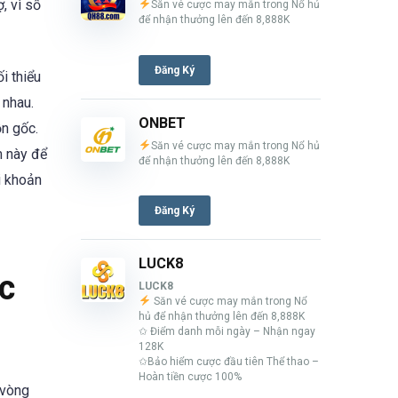
, vì số
Săn vé cược may mắn trong Nổ hủ
để nhận thưởng lên đến 8,888K
Đăng Ký
i thiểu
 nhau.
ONBET
ồn gốc.
Săn vé cược may mắn trong Nổ hủ
m này để
để nhận thưởng lên đến 8,888K
i khoản
Đăng Ký
LUCK8
ác
LUCK8
Săn vé cược may mắn trong Nổ
hủ để nhận thưởng lên đến 8,888K
✩ Điểm danh mỗi ngày – Nhận ngay
128K
✩Bảo hiểm cược đầu tiên Thể thao –
Hoàn tiền cược 100%
 vòng