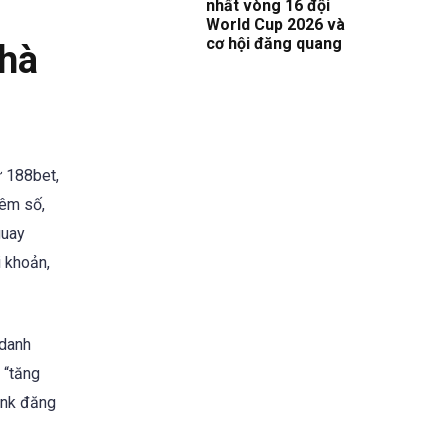
nhất vòng 16 đội
World Cup 2026 và
cơ hội đăng quang
nhà
ư 188bet,
hêm số,
guay
i khoản,
 danh
 “tăng
ink đăng