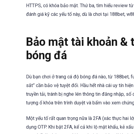
HTTPS, có khóa bảo mật. Thứ ba, tìm hiểu review từ 
đánh giá kỹ các yếu tố này, dù là chơi tại 188bet, w
Bảo mật tài khoản & t
bóng đá
Dù bạn chơi ở trang cá độ bóng đá nào, từ 188bet, fu
sắt” cần bảo vệ tuyệt đối. Hầu hết nhà cái uy tín hi
truyền tải, tránh bị nghe lén thông tin đăng nhập, số 
tượng ổ khóa trên trình duyệt và bấm vào xem chứng
Một yếu tố rất quan trọng nữa là 2FA (xác thực hai l
dụng OTP. Khi bật 2FA, kể cả khi lộ mật khẩu, kẻ x