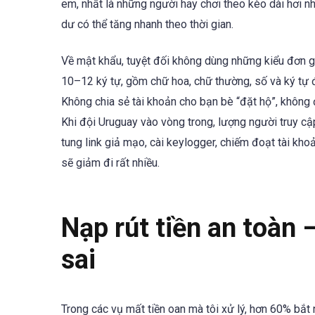
em, nhất là những người hay chơi theo kèo dài hơi n
dư có thể tăng nhanh theo thời gian.
Về mật khẩu, tuyệt đối không dùng những kiểu đơn gi
10–12 ký tự, gồm chữ hoa, chữ thường, số và ký tự 
Không chia sẻ tài khoản cho bạn bè “đặt hộ”, không 
Khi đội Uruguay vào vòng trong, lượng người truy c
tung link giả mạo, cài keylogger, chiếm đoạt tài kh
sẽ giảm đi rất nhiều.
Nạp rút tiền an toàn 
sai
Trong các vụ mất tiền oan mà tôi xử lý, hơn 60% bắt