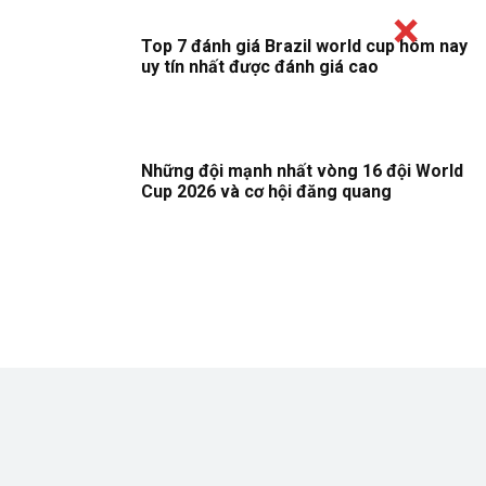
Top 7 đánh giá Brazil world cup hôm nay
uy tín nhất được đánh giá cao
Những đội mạnh nhất vòng 16 đội World
Cup 2026 và cơ hội đăng quang