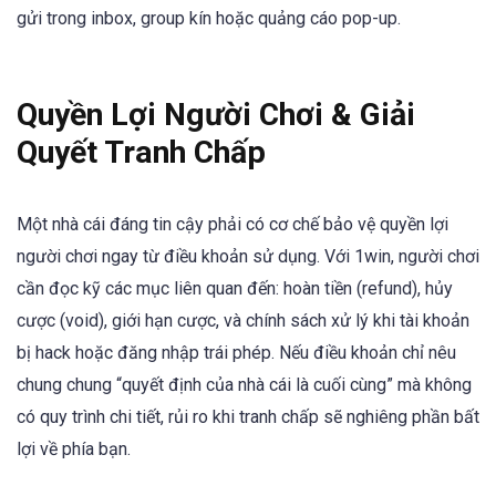
gửi trong inbox, group kín hoặc quảng cáo pop-up.
Quyền Lợi Người Chơi & Giải
Quyết Tranh Chấp
Một nhà cái đáng tin cậy phải có cơ chế bảo vệ quyền lợi
người chơi ngay từ điều khoản sử dụng. Với 1win, người chơi
cần đọc kỹ các mục liên quan đến: hoàn tiền (refund), hủy
cược (void), giới hạn cược, và chính sách xử lý khi tài khoản
bị hack hoặc đăng nhập trái phép. Nếu điều khoản chỉ nêu
chung chung “quyết định của nhà cái là cuối cùng” mà không
có quy trình chi tiết, rủi ro khi tranh chấp sẽ nghiêng phần bất
lợi về phía bạn.