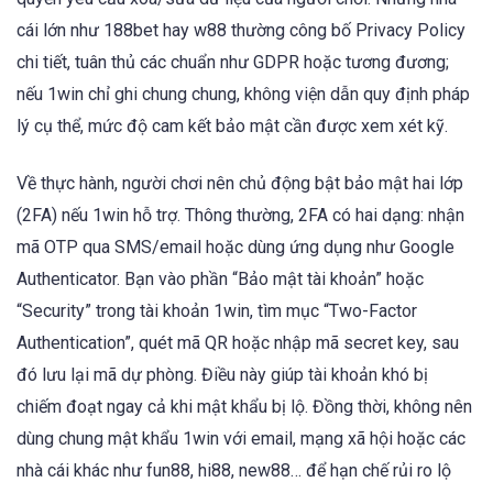
cái lớn như 188bet hay w88 thường công bố Privacy Policy
chi tiết, tuân thủ các chuẩn như GDPR hoặc tương đương;
nếu 1win chỉ ghi chung chung, không viện dẫn quy định pháp
lý cụ thể, mức độ cam kết bảo mật cần được xem xét kỹ.
Về thực hành, người chơi nên chủ động bật bảo mật hai lớp
(2FA) nếu 1win hỗ trợ. Thông thường, 2FA có hai dạng: nhận
mã OTP qua SMS/email hoặc dùng ứng dụng như Google
Authenticator. Bạn vào phần “Bảo mật tài khoản” hoặc
“Security” trong tài khoản 1win, tìm mục “Two-Factor
Authentication”, quét mã QR hoặc nhập mã secret key, sau
đó lưu lại mã dự phòng. Điều này giúp tài khoản khó bị
chiếm đoạt ngay cả khi mật khẩu bị lộ. Đồng thời, không nên
dùng chung mật khẩu 1win với email, mạng xã hội hoặc các
nhà cái khác như fun88, hi88, new88… để hạn chế rủi ro lộ