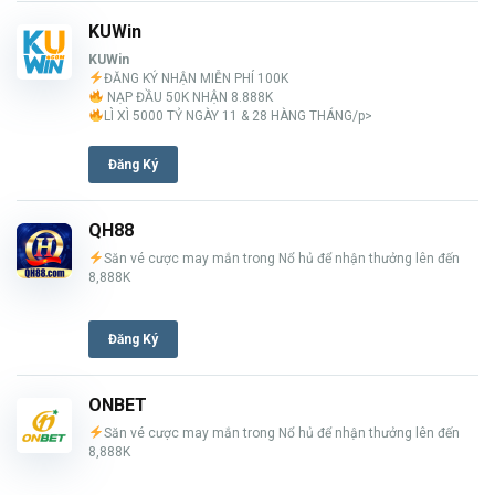
KUWin
KUWin
ĐĂNG KÝ NHẬN MIỄN PHÍ 100K
NẠP ĐẦU 50K NHẬN 8.888K
LÌ XÌ 5000 TỶ NGÀY 11 & 28 HÀNG THÁNG/p>
Đăng Ký
QH88
Săn vé cược may mắn trong Nổ hủ để nhận thưởng lên đến
8,888K
Đăng Ký
ONBET
Săn vé cược may mắn trong Nổ hủ để nhận thưởng lên đến
8,888K