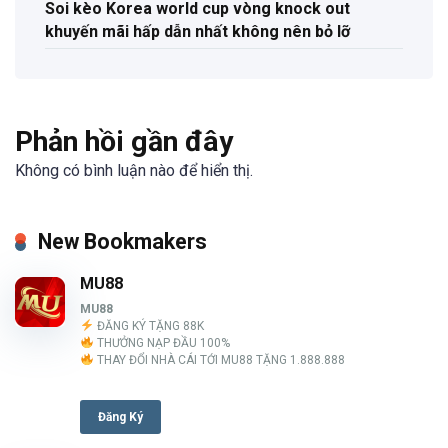
Soi kèo Korea world cup vòng knock out
khuyến mãi hấp dẫn nhất không nên bỏ lỡ
Phản hồi gần đây
Không có bình luận nào để hiển thị.
New Bookmakers
MU88
MU88
ĐĂNG KÝ TẶNG 88K
THƯỞNG NẠP ĐẦU 100%
THAY ĐỔI NHÀ CÁI TỚI MU88 TẶNG 1.888.888
Đăng Ký