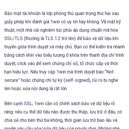
Bảo mật tài khoản là lớp phòng thủ quan trọng thứ hai sau
giấy phép khi đánh giá 1win có uy tín hay không. Về mặt kỹ
thuật, một nhà cái nghiêm túc phải áp dụng chuẩn mã hóa
SSL/TLS (thường là TLS 1.2 trở lên) để bảo vệ dữ liệu khi
truyền giữa trình duyệt và máy chủ. Bạn có thể kiểm tra nhanh
bằng cách nhìn vào biểu tượng ổ khóa trên thanh địa chỉ trình
duyệt; click vào để xem chứng chỉ số, tổ chức cấp và thời
hạn hiệu lực. Nếu truy cập 1win mà trình duyệt báo “Not
secure” hoặc chứng chỉ tự ký (self-signed), rủi ro bị nghe
lén hoặc sửa nội dung là rất lớn.
Bên cạnh SSL, 1win cần có chính sách bảo vệ dữ liệu rõ
ràng: nêu cụ thể dữ liệu nào được thu thập, lưu trữ ở đâu, có
chia sẻ cho bên thứ ba không, thời gian lưu trữ bao lâu và
quyền yêu cầu xóa/sửa dữ liệu của người chơi. Những nhà