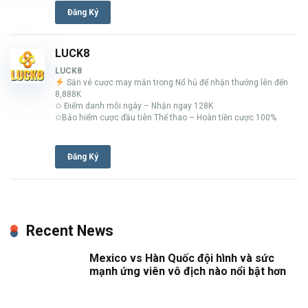
Đăng Ký
LUCK8
LUCK8
Săn vé cược may mắn trong Nổ hủ để nhận thưởng lên đến
8,888K
✩ Điểm danh mỗi ngày – Nhận ngay 128K
✩Bảo hiểm cược đầu tiên Thể thao – Hoàn tiền cược 100%
Đăng Ký
Recent News
Mexico vs Hàn Quốc đội hình và sức
mạnh ứng viên vô địch nào nổi bật hơn