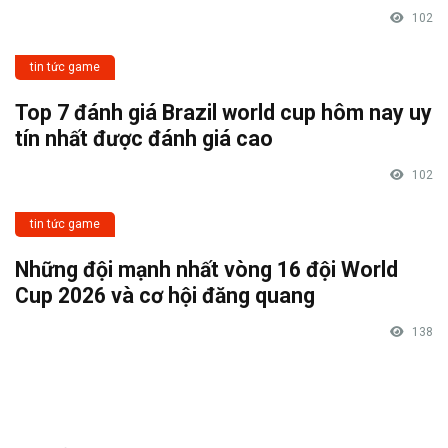
102
tin tức game
Top 7 đánh giá Brazil world cup hôm nay uy
tín nhất được đánh giá cao
102
tin tức game
Những đội mạnh nhất vòng 16 đội World
Cup 2026 và cơ hội đăng quang
138