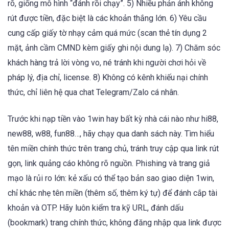
rõ, giống mô hình “đánh rồi chạy”. 5) Nhiều phản ánh không
rút được tiền, đặc biệt là các khoản thắng lớn. 6) Yêu cầu
cung cấp giấy tờ nhạy cảm quá mức (scan thẻ tín dụng 2
mặt, ảnh cầm CMND kèm giấy ghi nội dung lạ). 7) Chăm sóc
khách hàng trả lời vòng vo, né tránh khi người chơi hỏi về
pháp lý, địa chỉ, license. 8) Không có kênh khiếu nại chính
thức, chỉ liên hệ qua chat Telegram/Zalo cá nhân.
Trước khi nạp tiền vào 1win hay bất kỳ nhà cái nào như hi88,
new88, w88, fun88…, hãy chạy qua danh sách này. Tìm hiểu
tên miền chính thức trên trang chủ, tránh truy cập qua link rút
gọn, link quảng cáo không rõ nguồn. Phishing và trang giả
mạo là rủi ro lớn: kẻ xấu có thể tạo bản sao giao diện 1win,
chỉ khác nhẹ tên miền (thêm số, thêm ký tự) để đánh cắp tài
khoản và OTP. Hãy luôn kiểm tra kỹ URL, đánh dấu
(bookmark) trang chính thức, không đăng nhập qua link được