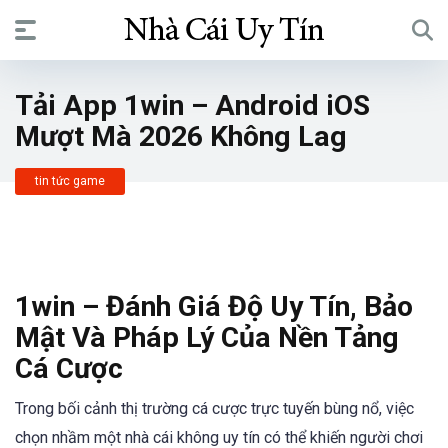
Tải App 1win – Android iOS
Mượt Mà 2026 Không Lag
tin tức game
1win – Đánh Giá Độ Uy Tín, Bảo
Mật Và Pháp Lý Của Nền Tảng
Cá Cược
Trong bối cảnh thị trường cá cược trực tuyến bùng nổ, việc
chọn nhầm một nhà cái không uy tín có thể khiến người chơi