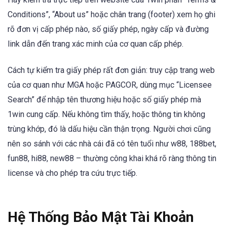
Conditions”, “About us” hoặc chân trang (footer) xem họ ghi
rõ đơn vị cấp phép nào, số giấy phép, ngày cấp và đường
link dẫn đến trang xác minh của cơ quan cấp phép.
Cách tự kiểm tra giấy phép rất đơn giản: truy cập trang web
của cơ quan như MGA hoặc PAGCOR, dùng mục “Licensee
Search” để nhập tên thương hiệu hoặc số giấy phép mà
1win cung cấp. Nếu không tìm thấy, hoặc thông tin không
trùng khớp, đó là dấu hiệu cần thận trọng. Người chơi cũng
nên so sánh với các nhà cái đã có tên tuổi như w88, 188bet,
fun88, hi88, new88 – thường công khai khá rõ ràng thông tin
license và cho phép tra cứu trực tiếp.
Hệ Thống Bảo Mật Tài Khoản